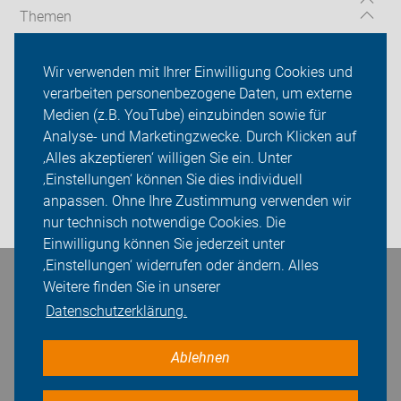
Themen
Touren & Termine
Wir verwenden mit Ihrer Einwilligung Cookies und
verarbeiten personenbezogene Daten, um externe
ADFC Hagen
Medien (z.B. YouTube) einzubinden sowie für
Sei dabei
Analyse- und Marketingzwecke. Durch Klicken auf
‚Alles akzeptieren‘ willigen Sie ein. Unter
Presse
‚Einstellungen‘ können Sie dies individuell
anpassen. Ohne Ihre Zustimmung verwenden wir
Login
nur technisch notwendige Cookies. Die
Einwilligung können Sie jederzeit unter
‚Einstellungen‘ widerrufen oder ändern. Alles
Bleiben Sie in Kontakt
Weitere finden Sie in unserer
Datenschutzerklärung.
Ablehnen