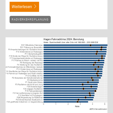
weiterlesen
RADVERKEHRSPLANUNG