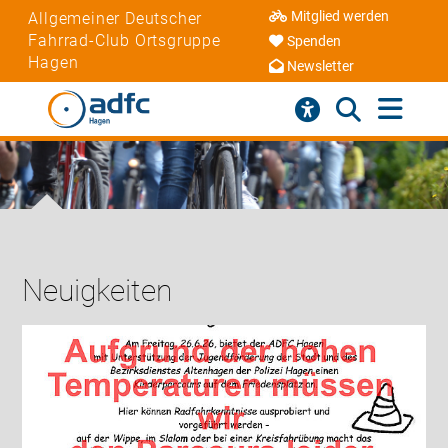
Mitglied werden
Allgemeiner Deutscher
Fahrrad-Club Ortsgruppe
Spenden
Hagen
Newsletter
Neuigkeiten